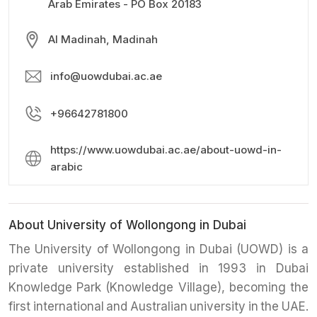
Arab Emirates - PO Box 20183
Al Madinah, Madinah
info@uowdubai.ac.ae
+96642781800
https://www.uowdubai.ac.ae/about-uowd-in-
arabic
About University of Wollongong in Dubai
The University of Wollongong in Dubai (UOWD) is a
private university established in 1993 in Dubai
Knowledge Park (Knowledge Village), becoming the
first international and Australian university in the UAE.