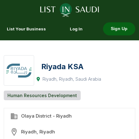
List Your Business
Log In
Sign Up
Riyada KSA
Riyadh, Riyadh, Saudi Arabia
Human Resources Development
Olaya District - Riyadh
Riyadh, Riyadh