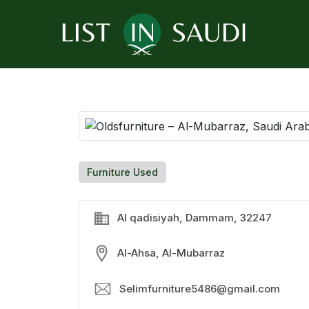
Furniture Used
Al qadisiyah, Dammam, 32247
Al-Ahsa, Al-Mubarraz
Selimfurniture5486@gmail.com