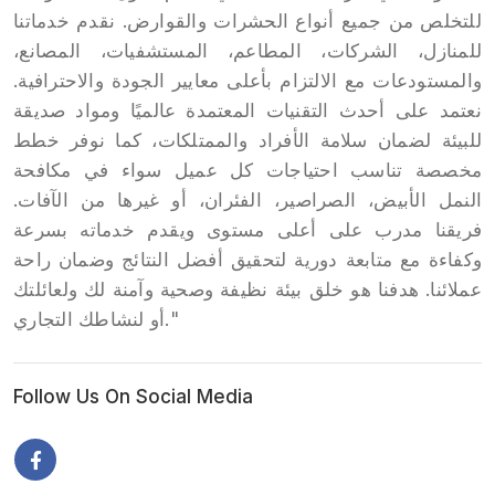
للتخلص من جميع أنواع الحشرات والقوارض. نقدم خدماتنا
للمنازل، الشركات، المطاعم، المستشفيات، المصانع،
والمستودعات مع الالتزام بأعلى معايير الجودة والاحترافية.
نعتمد على أحدث التقنيات المعتمدة عالميًا ومواد صديقة
للبيئة لضمان سلامة الأفراد والممتلكات، كما نوفر خطط
مخصصة تناسب احتياجات كل عميل سواء في مكافحة
النمل الأبيض، الصراصير، الفئران، أو غيرها من الآفات.
فريقنا مدرب على أعلى مستوى ويقدم خدماته بسرعة
وكفاءة مع متابعة دورية لتحقيق أفضل النتائج وضمان راحة
عملائنا. هدفنا هو خلق بيئة نظيفة وصحية وآمنة لك ولعائلتك
أو لنشاطك التجاري."
Follow Us On Social Media