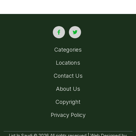
Categories
Locations
Contact Us
About Us
Copyright
Privacy Policy
List In Saudi © 2026 All rights reserved | Web Designed by