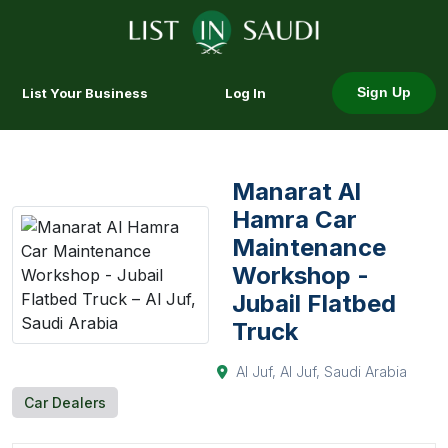
List Your Business
Log In
Sign Up
Manarat Al
Hamra Car
Maintenance
Workshop -
Jubail Flatbed
Truck
Al Juf, Al Juf, Saudi Arabia
Car Dealers