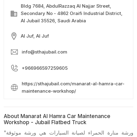
Bldg 7684, AbdulRazzaq Al Najjar Street,
Secondary No - 4862 Oraifi Industrial District,
Al Jubail 35526, Saudi Arabia
Al Juf, Al Juf
info@sthajubail.com
+966966597259605
https://sthajubail.com/manarat-al-hamra-car-
maintenance-workshop/
About Manarat Al Hamra Car Maintenance
Workshop - Jubail Flatbed Truck
"ورشة منارة الحمراء لصيانة السيارات هي ورشة موثوقة