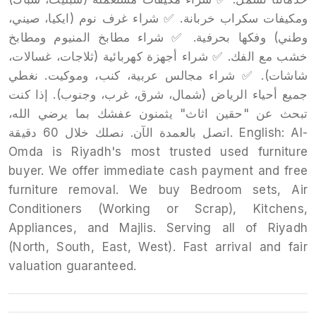
ومكيفات سكراب خربانة. ✅ شراء غرف نوم (ايكيا، صيني،
وطني) وفكها بحرفية. ✅ شراء مطابخ المنيوم ومطابخ
خشب مع الفك. ✅ شراء أجهزة كهربائية (ثلاجات، غسالات،
شاشات). ✅ شراء مجالس عربية، كنب، وموكيت. نغطي
جميع أحياء الرياض (شمال، شرق، غرب، وجنوب). إذا كنت
تبحث عن "حقين اثاث" يثمنون عفشك بما يرضي الله،
اتصل بالعمدة الآن. نصلك خلال 60 دقيقة. English: Al-
Omda is Riyadh's most trusted used furniture
buyer. We offer immediate cash payment and free
furniture removal. We buy Bedroom sets, Air
Conditioners (Working or Scrap), Kitchens,
Appliances, and Majlis. Serving all of Riyadh
(North, South, East, West). Fast arrival and fair
valuation guaranteed.