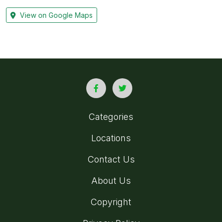
View on Google Maps
Categories
Locations
Contact Us
About Us
Copyright