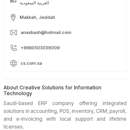
العربية السعودية
Makkah, Jeddah
anasbash@hotmail.com
+9660503039009
cs.com.sa
About Creative Solutions for Information
Technology
Saudi-based ERP company offering integrated
solutions in accounting, POS, inventory, CRM, payroll,
and e-invoicing with local support and lifetime
licenses.