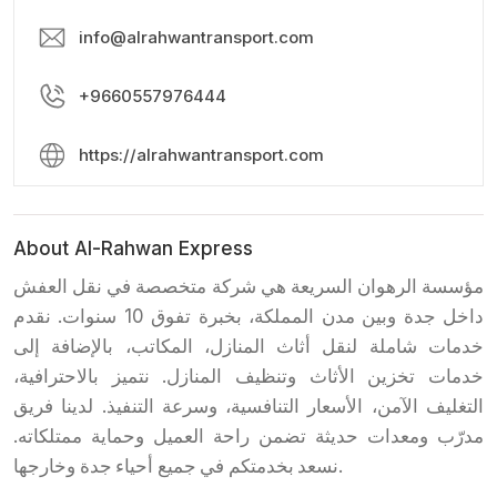
info@alrahwantransport.com
+9660557976444
https://alrahwantransport.com
About Al-Rahwan Express
مؤسسة الرهوان السريعة هي شركة متخصصة في نقل العفش
داخل جدة وبين مدن المملكة، بخبرة تفوق 10 سنوات. نقدم
خدمات شاملة لنقل أثاث المنازل، المكاتب، بالإضافة إلى
خدمات تخزين الأثاث وتنظيف المنازل. نتميز بالاحترافية،
التغليف الآمن، الأسعار التنافسية، وسرعة التنفيذ. لدينا فريق
مدرّب ومعدات حديثة تضمن راحة العميل وحماية ممتلكاته.
نسعد بخدمتكم في جميع أحياء جدة وخارجها.