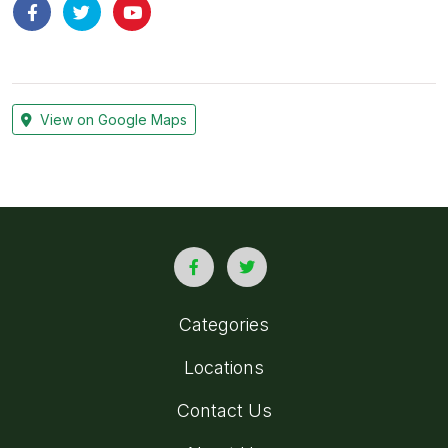
View on Google Maps
Categories
Locations
Contact Us