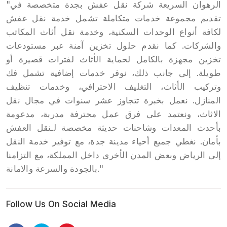
"الرهوان السريعة شركة نقل عفش بجدة متخصصة في
تقديم مجموعة خدمات متكاملة تشمل خدمة نقل عفش
لكافة أنواع الوحدات السكنية، وخدمة نقل أثاث المكاتب
والشركات. كما نقدم حلول تخزين آمنة عبر مستودعات
تخزين مجهزة بالكامل لحماية الأثاث لفترات قصيرة أو
طويلة. إلى جانب ذلك، نوفر خدمات إضافية تشمل فك
وتركيب الأثاث، التغليف الاحترافي، وخدمات تنظيف
المنازل. نعمل بخبرة تتجاوز عشر سنوات في مجال نقل
الاثاث، ونعتمد على فرق عمل محترفة مدربة، مدعومة
بأحدث المعدات وشاحنات حديثة مخصصة لـنقل العفش
بأمان. نغطي جميع أحياء مدينة جدة، مع توفير خدمة النقل
إلى الرياض وبعض المدن الأخرى داخل المملكة، مع التزامنا
بالجودة والسرعة والامانة."
Follow Us On Social Media