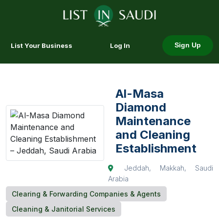
List Your Business
Log In
Sign Up
Al-Masa
Diamond
Maintenance
and Cleaning
Establishment
Jeddah, Makkah, Saudi
Arabia
Clearing & Forwarding Companies & Agents
Cleaning & Janitorial Services